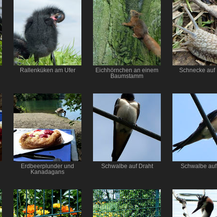
Rallenküken am Ufer
Eichhörnchen an einem
Schnecke auf
Baumstamm
Erdbeerplunder und
Schwalbe auf Draht
Schwalbe auf
Kanadagans