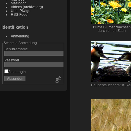
Mastodon
Videos (archive.org)
Über Piwigo
RSS-Feed
Identifikation
Bunte Blumen wachsen
durch einen Zaun
Anmeldung
Schnelle Anmeldung
Benutzername
Passwort
Auto-Login
Haubentaucher mit Küke