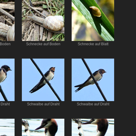
 Boden
Schnecke auf Boden
Schnecke auf Blatt
 Draht
Schwalbe auf Draht
Schwalbe auf Draht