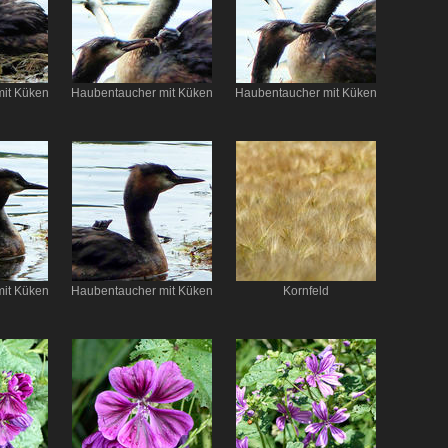
it Küken
Haubentaucher mit Küken
Haubentaucher mit Küken
it Küken
Haubentaucher mit Küken
Kornfeld