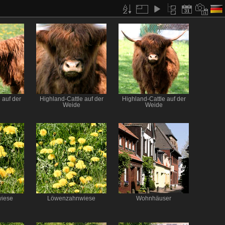
 auf der
Highland-Cattle auf der
Highland-Cattle auf der
Weide
Weide
iese
Löwenzahnwiese
Wohnhäuser