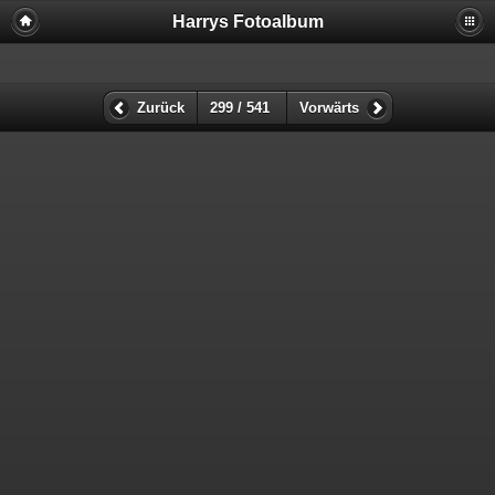
Harrys Fotoalbum
Zurück
299 / 541
Vorwärts