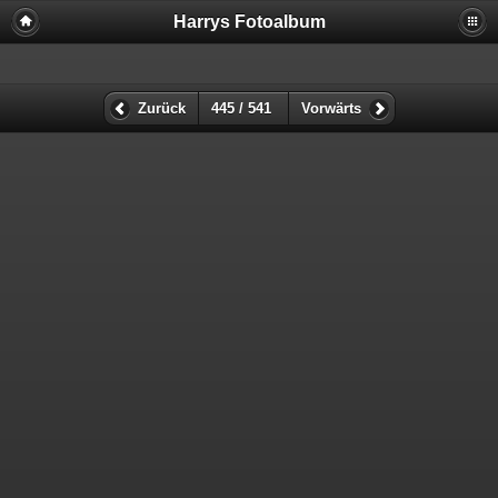
Harrys Fotoalbum
Zurück
445 / 541
Vorwärts