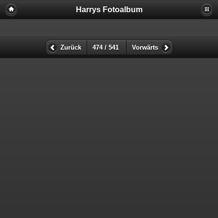
Harrys Fotoalbum
Zurück
474 / 541
Vorwärts