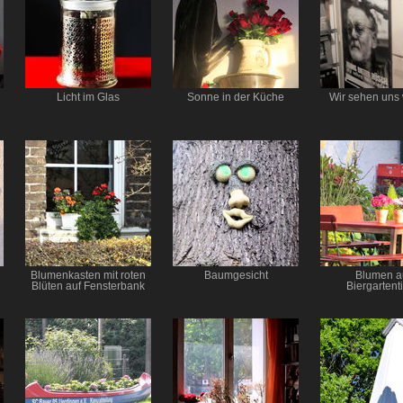
Licht im Glas
Sonne in der Küche
Wir sehen uns 
Blumenkasten mit roten
Baumgesicht
Blumen a
Blüten auf Fensterbank
Biergartent