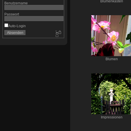
Blumenkasten
Benutzername
Passwort
Auto-Login
Blumen
Impressionen