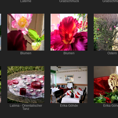
Laterne
Grabschmuck
Grabschm
Blumen
Blumen
Ostern
Lalima - Orientalischer
Erika Göhde
Erika Göh
Tanz