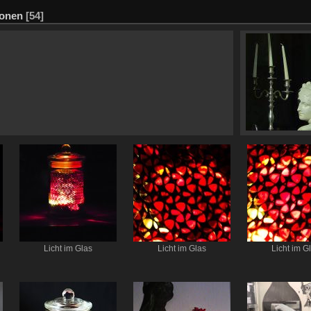
ionen
[54]
Licht im Glas
Licht im Glas
Licht im G