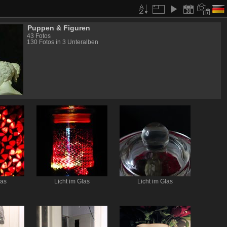
Puppen & Figuren
43 Fotos
130 Fotos in 3 Unteralben
las
Licht im Glas
Licht im Glas