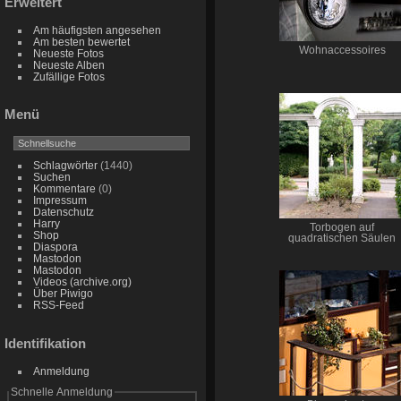
Erweitert
Am häufigsten angesehen
Am besten bewertet
Wohnaccessoires
Neueste Fotos
Neueste Alben
Zufällige Fotos
Menü
Schlagwörter
(1440)
Suchen
Kommentare
(0)
Impressum
Datenschutz
Harry
Torbogen auf
Shop
quadratischen Säulen
Diaspora
Mastodon
Mastodon
Videos (archive.org)
Über Piwigo
RSS-Feed
Identifikation
Anmeldung
Schnelle Anmeldung