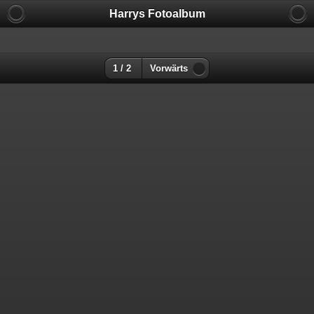
Harrys Fotoalbum
1 / 2
Vorwärts