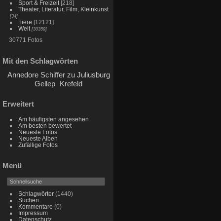
Sport & Freizeit
[218]
Theater, Literatur, Film, Kleinkunst
[34]
Tiere
[12121]
Welt
[30359]
30771 Fotos
Mit den Schlagwörten
Annedore Schiffer zu Juliusburg
Gellep
Krefeld
Erweitert
Am häufigsten angesehen
Am besten bewertet
Neueste Fotos
Neueste Alben
Zufällige Fotos
Menü
Schlagwörter
(1440)
Suchen
Kommentare
(0)
Impressum
Datenschutz