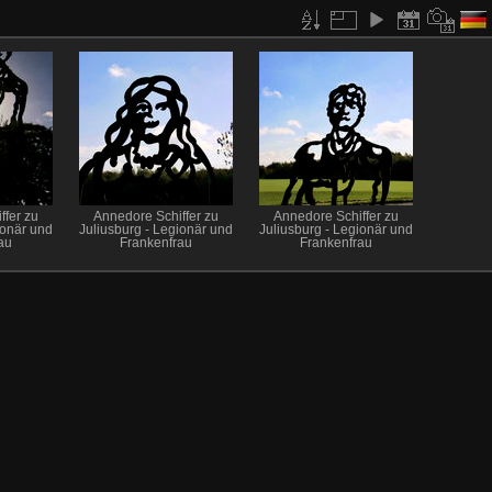
ffer zu
Annedore Schiffer zu
Annedore Schiffer zu
ionär und
Juliusburg - Legionär und
Juliusburg - Legionär und
au
Frankenfrau
Frankenfrau