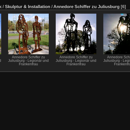
k
/
Skulptur & Installation
/
Annedore Schiffer zu Juliusburg
[6]
Annedore Schiffer zu
Annedore Schiffer zu
Annedore Schi
d
Juliusburg - Legionär und
Juliusburg - Legionär und
Juliusburg - Leg
Frankenfrau
Frankenfrau
Frankenfr