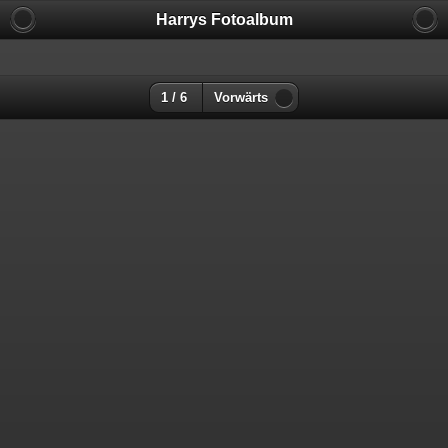
Harrys Fotoalbum
1 / 6
Vorwärts