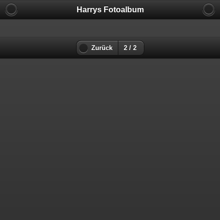
Harrys Fotoalbum
Zurück
2 / 2