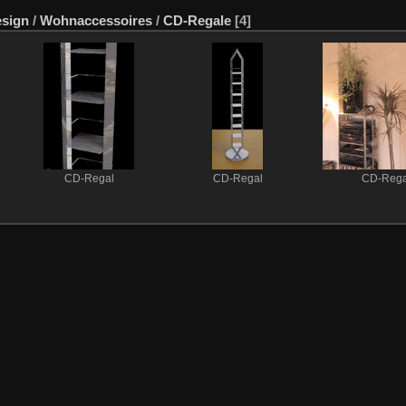
sign
/
Wohnaccessoires
/
CD-Regale
[4]
CD-Regal
CD-Regal
CD-Rega