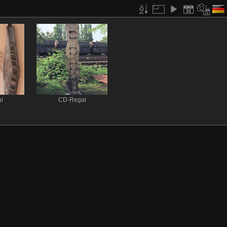
l
CD-Regal