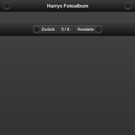
Harrys Fotoalbum
Zurück
5 / 6
Vorwärts