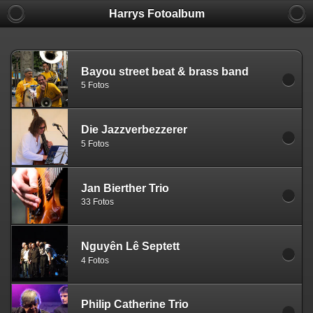
Harrys Fotoalbum
Bayou street beat & brass band
5 Fotos
Die Jazzverbezzerer
5 Fotos
Jan Bierther Trio
33 Fotos
Nguyên Lê Septett
4 Fotos
Philip Catherine Trio