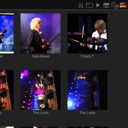
er
Jupp Bauer
Charly T.
s
The Lords
The Lords