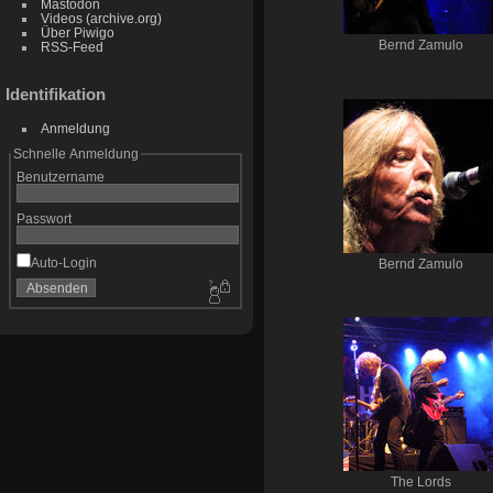
Mastodon
Videos (archive.org)
Über Piwigo
Bernd Zamulo
RSS-Feed
Identifikation
Anmeldung
Schnelle Anmeldung
Benutzername
Passwort
Auto-Login
Bernd Zamulo
The Lords