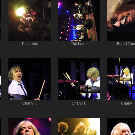
The Lords
The Lords
Bernd Zam
Charly T.
Charly T.
Charly T