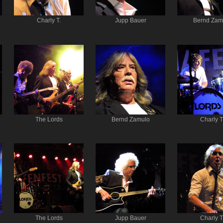
Charly T.
Jupp Bauer
Bernd Zam
The Lords
Bernd Zamulo
Charly T
The Lords
Jupp Bauer
Charly T