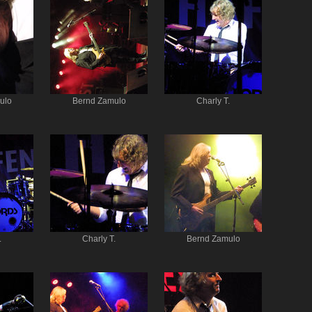
ulo
Bernd Zamulo
Charly T.
.
Charly T.
Bernd Zamulo