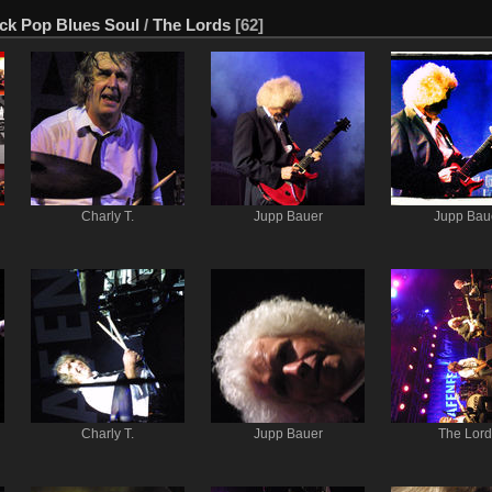
ck Pop Blues Soul
/
The Lords
[62]
Charly T.
Jupp Bauer
Jupp Bau
Charly T.
Jupp Bauer
The Lord