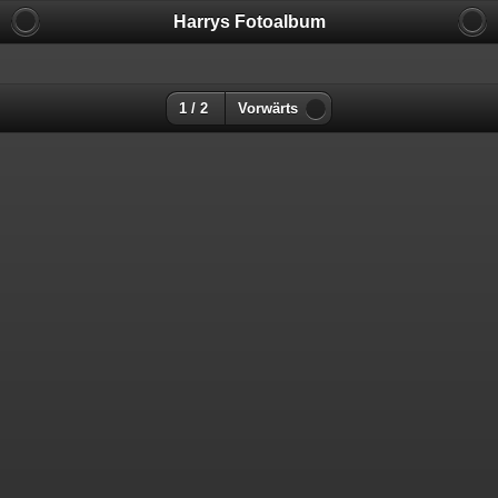
Harrys Fotoalbum
1 / 2
Vorwärts