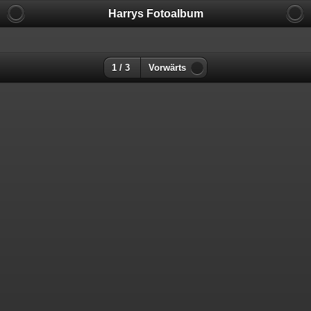
Harrys Fotoalbum
1 / 3
Vorwärts