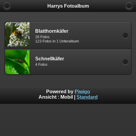
Harrys Fotoalbum
Blatthornkäfer
26 Fotos
123 Fotos in 1 Unteralbum
Schnellkäfer
4 Fotos
Powered by
Piwigo
Ansicht :
Mobil
|
Standard