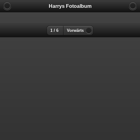
Harrys Fotoalbum
1 / 6
Vorwärts