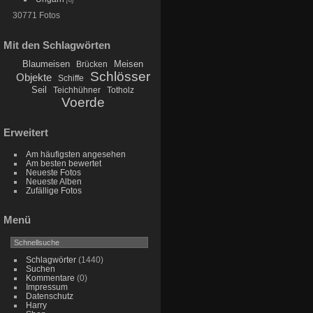
30771 Fotos
Mit den Schlagwörten
Blaumeisen
Meisen
Brücken
Schlösser
Objekte
Schiffe
Seil
Teichhühner
Totholz
Voerde
Erweitert
Am häufigsten angesehen
Am besten bewertet
Neueste Fotos
Neueste Alben
Zufällige Fotos
Menü
Schlagwörter
(1440)
Suchen
Kommentare
(0)
Impressum
Datenschutz
Harry