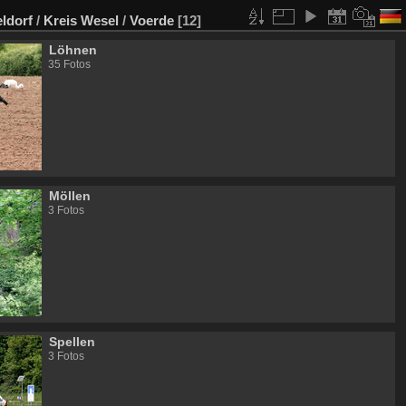
ldorf
/
Kreis Wesel
/
Voerde
[12]
Löhnen
35 Fotos
Möllen
3 Fotos
Spellen
3 Fotos