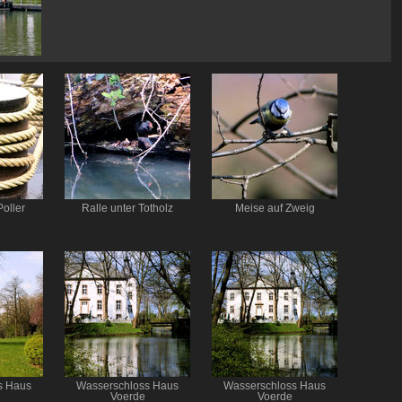
Poller
Ralle unter Totholz
Meise auf Zweig
s Haus
Wasserschloss Haus
Wasserschloss Haus
Voerde
Voerde