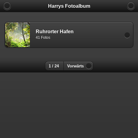
Harrys Fotoalbum
Ruhrorter Hafen
41 Fotos
1 / 24
Vorwärts