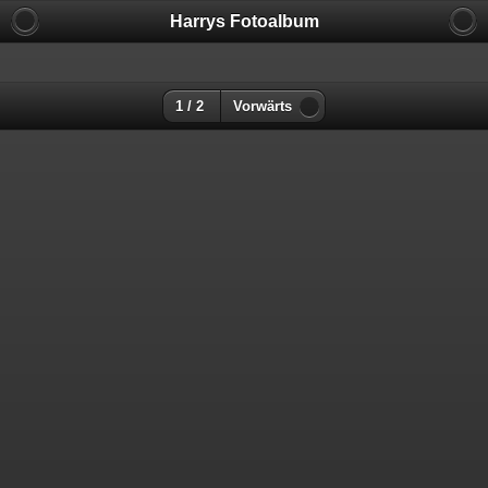
Harrys Fotoalbum
1 / 2
Vorwärts