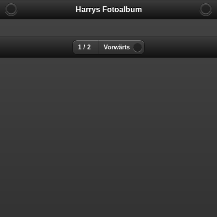
Harrys Fotoalbum
1 / 2
Vorwärts