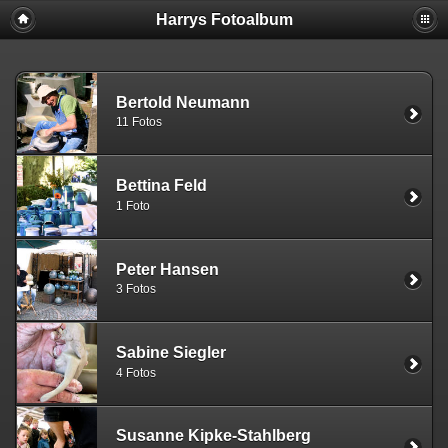
Harrys Fotoalbum
Bertold Neumann
11 Fotos
Bettina Feld
1 Foto
Peter Hansen
3 Fotos
Sabine Siegler
4 Fotos
Susanne Kipke-Stahlberg