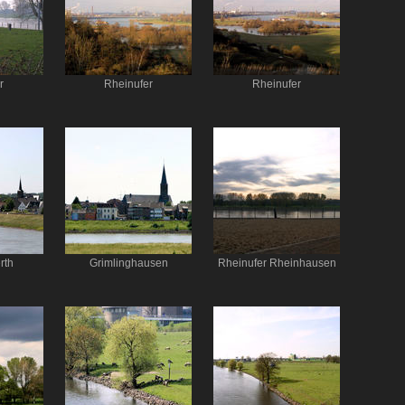
r
Rheinufer
Rheinufer
rth
Grimlinghausen
Rheinufer Rheinhausen