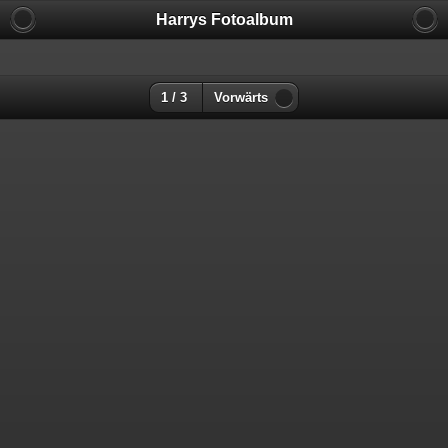
Harrys Fotoalbum
1 / 3
Vorwärts