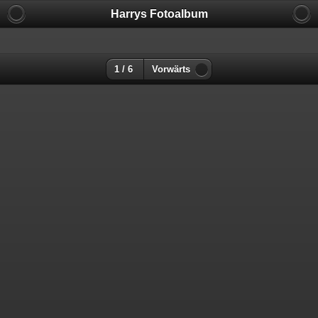
Harrys Fotoalbum
1 / 6
Vorwärts