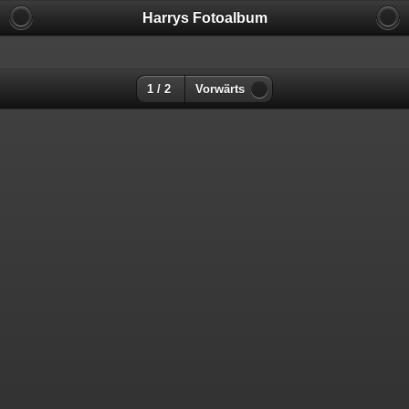
Harrys Fotoalbum
1 / 2
Vorwärts