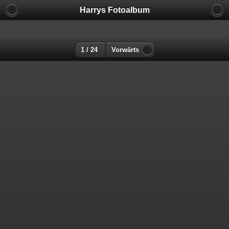
Harrys Fotoalbum
1 / 24
Vorwärts