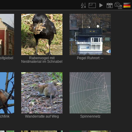
ifgiebel
Rabenvogel mit
Pegel Ruhrort: --
Nestmaterial im Schnabel
chfink
Wanderratte auf Weg
Spinnennetz