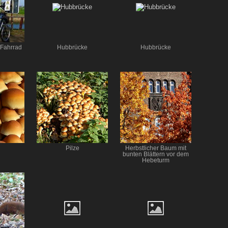
Fahrrad
Hubbrücke
Hubbrücke
Pilze
Herbstlicher Baum mit
bunten Blättern vor dem
Hebeturm