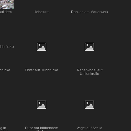
auf dem
Hebeturm
Ranken am Mauerwerk
bbrücke
Elster auf Hubbrücke
Rabenvögel auf
Umlenkrolle
g in
Putte vor blühendem
Vogel auf Schild