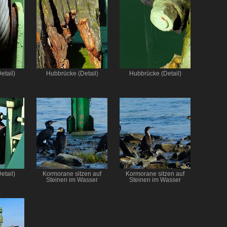
etail)
Hubbrücke (Detail)
Hubbrücke (Detail)
etail)
Kormorane sitzen auf
Kormorane sitzen auf
Steinen im Wasser
Steinen im Wasser