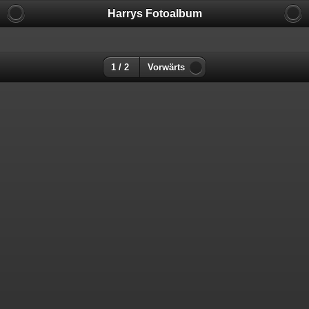
Harrys Fotoalbum
1 / 2
Vorwärts