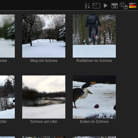
hnee
Weg mit Schnee
Radfahrer im Schnee
Ufer
Schnee am Ufer
Enten im Schnee