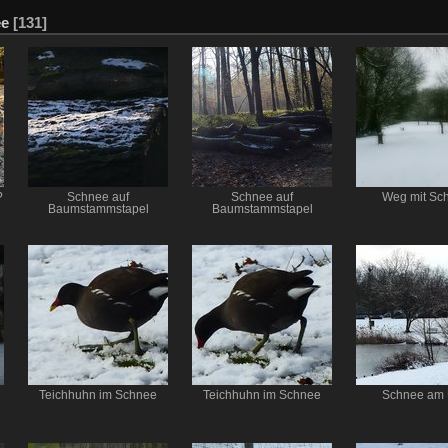
ee
[131]
?
Schnee auf
Schnee auf
Weg mit Sc
Baumstammstapel
Baumstammstapel
Teichhuhn im Schnee
Teichhuhn im Schnee
Schnee am 