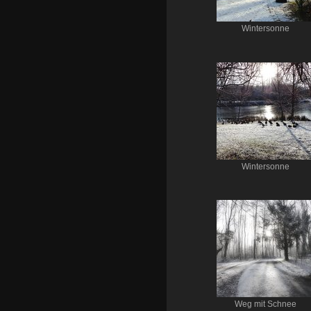
Wintersonne
Wintersonne
Weg mit Schnee