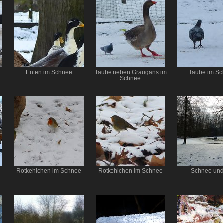
Enten im Schnee
Taube neben Graugans im
Taube im S
Schnee
Rotkehlchen im Schnee
Rotkehlchen im Schnee
Schnee und