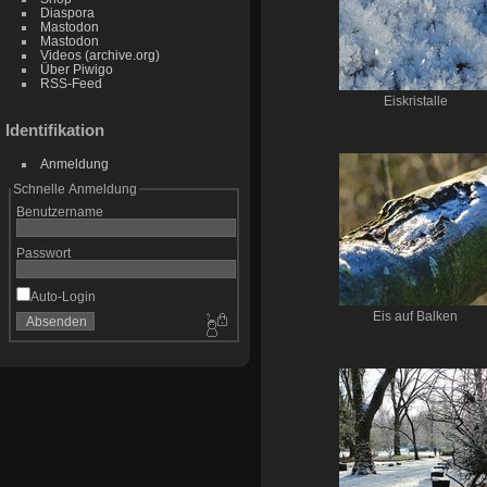
Diaspora
Mastodon
Mastodon
Videos (archive.org)
Über Piwigo
RSS-Feed
Eiskristalle
Identifikation
Anmeldung
Schnelle Anmeldung
Benutzername
Passwort
Auto-Login
Eis auf Balken