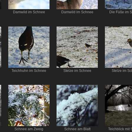
Damwild im Schnee
Damwild im Schnee
Die Füße im 
Teichhuhn im Schnee
Stelze im Schnee
Stelze im S
Schnee am Zweig
Schnee am Blatt
Teichblick mit