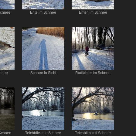
Schnee
Ente im Schnee
Enten im Schnee
chnee
Schnee in Sicht
Radfahrer im Schnee
 Schnee
Teichblick mit Schnee
Teichblick mit Schnee