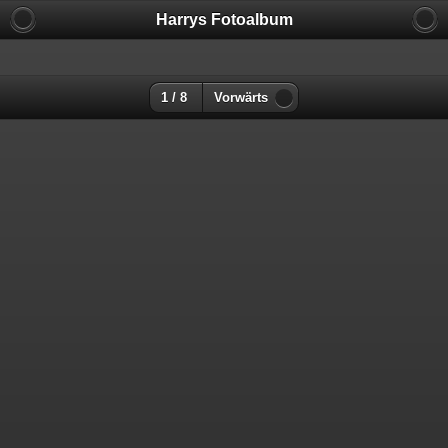
Harrys Fotoalbum
1 / 8
Vorwärts