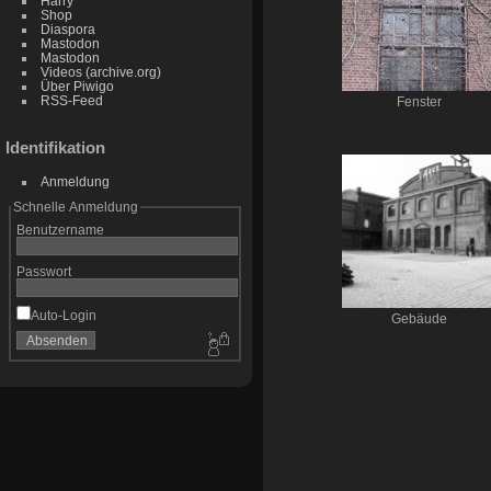
Harry
Shop
Diaspora
Mastodon
Mastodon
Videos (archive.org)
Über Piwigo
RSS-Feed
Fenster
Identifikation
Anmeldung
Schnelle Anmeldung
Benutzername
Passwort
Auto-Login
Gebäude