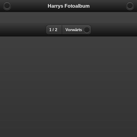
Harrys Fotoalbum
1 / 2
Vorwärts