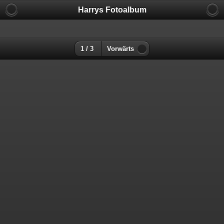
Harrys Fotoalbum
1 / 3
Vorwärts