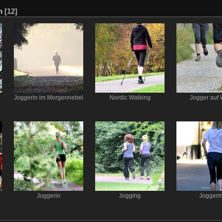
n
[12]
Joggerin im Morgennebel
Nordic Walking
Jogger auf
Joggerin
Jogging
Joggeri