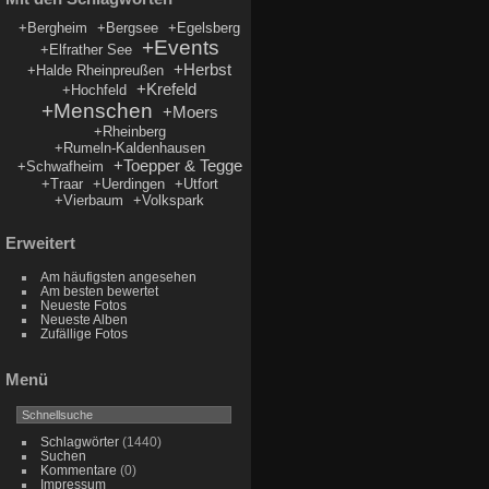
+Bergheim
+Bergsee
+Egelsberg
+Events
+Elfrather See
+Herbst
+Halde Rheinpreußen
+Krefeld
+Hochfeld
+Menschen
+Moers
+Rheinberg
+Rumeln-Kaldenhausen
+Toepper & Tegge
+Schwafheim
+Traar
+Uerdingen
+Utfort
+Vierbaum
+Volkspark
Erweitert
Am häufigsten angesehen
Am besten bewertet
Neueste Fotos
Neueste Alben
Zufällige Fotos
Menü
Schlagwörter
(1440)
Suchen
Kommentare
(0)
Impressum