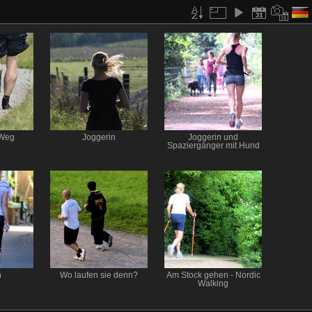
 Weg
Joggerin
Joggerin und
Spaziergänger mit Hund
n
Wo laufen sie denn?
Am Stock gehen - Nordic
Walking