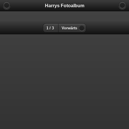
Harrys Fotoalbum
1 / 3
Vorwärts