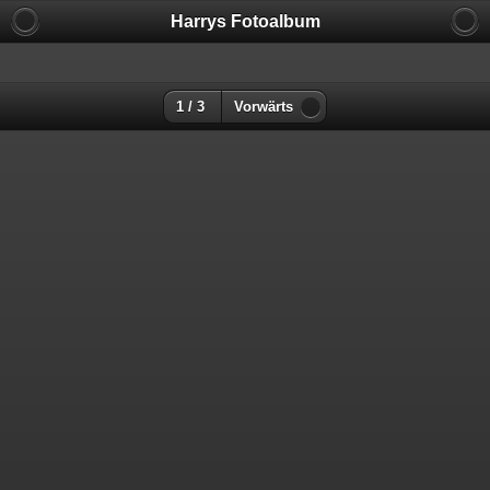
Harrys Fotoalbum
1 / 3
Vorwärts