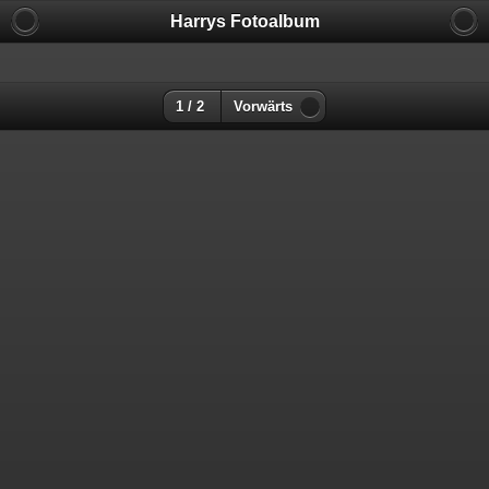
Harrys Fotoalbum
1 / 2
Vorwärts