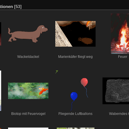
tionen
[53]
Wackeldackel
Marienkäfer fliegt weg
Feuer
Biotop mit Feuervogel
Fliegende Luftballons
Waberndes G