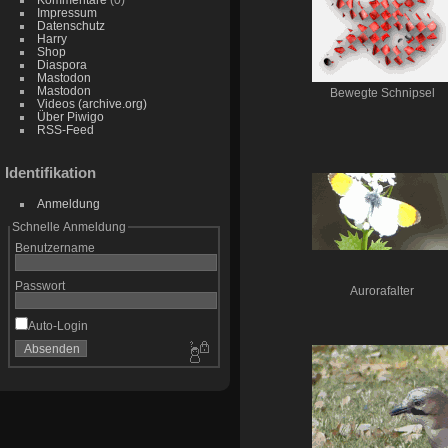
Impressum
Datenschutz
Harry
Shop
Diaspora
Mastodon
Mastodon
Bewegte Schnipsel
Videos (archive.org)
Über Piwigo
RSS-Feed
Identifikation
Anmeldung
Schnelle Anmeldung
Benutzername
Passwort
Aurorafalter
Auto-Login