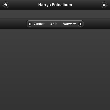
Harrys Fotoalbum
Zurück
3 / 9
Vorwärts