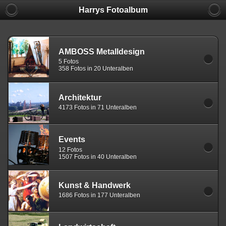
Harrys Fotoalbum
AMBOSS Metalldesign
5 Fotos
358 Fotos in 20 Unteralben
Architektur
4173 Fotos in 71 Unteralben
Events
12 Fotos
1507 Fotos in 40 Unteralben
Kunst & Handwerk
1686 Fotos in 177 Unteralben