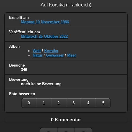
Auf Korsika (Frankreich)
Erstellt am
Montag 10 November 1986
Veröffentlicht am
Mittwoch 26 Oktober 2022
Alben
Welt
/
Korsika
Natur
/
Gewässer
/
Meer
Besuche
346
Bewertung
noch keine Bewertung
Foto bewerten
0
1
2
3
4
5
0 Kommentar