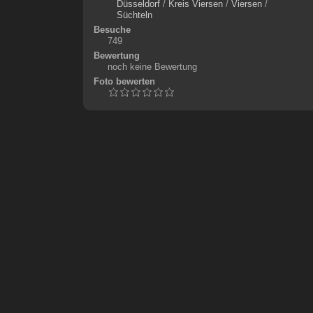
Düsseldorf
/
Kreis Viersen
/
Viersen
/
Süchteln
Besuche
749
Bewertung
noch keine Bewertung
Foto bewerten