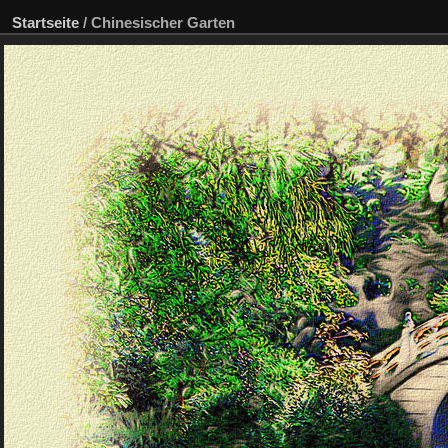
Startseite
/
Chinesischer Garten