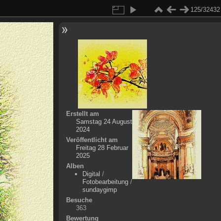
125/32432
Erstellt am
Samstag 24 August
2024
Veröffentlicht am
Freitag 28 Februar
2025
Alben
Digital
/
Fotobearbeitung
/
sundaygimp
Besuche
363
Bewertung