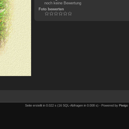
noch keine Bewertung
Foto bewerten
Seite erstellt in 0.022 s (16 SQL-Abfragen in 0.008 s) - Powered by
Piwigo