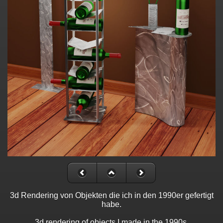
3d Rendering von Objekten die ich in den 1990er gefertigt
habe.
3d rendering of objects I made in the 1990s.