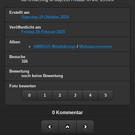
Erstellt am
Samstag 19 Oktober 2024
Veröffentlicht am
Freitag 28 Februar 2025
Alben
AMBOSS Metalldesign
/
Wohnaccessoires
Besuche
326
Bewertung
noch keine Bewertung
Foto bewerten
0
1
2
3
4
5
0 Kommentar