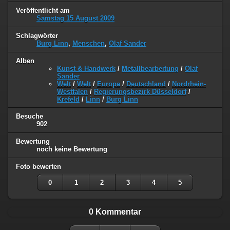
Veröffentlicht am
Samstag 15 August 2009
Schlagwörter
Burg Linn
,
Menschen
,
Olaf Sander
Alben
Kunst & Handwerk
/
Metallbearbeitung
/
Olaf
Sander
Welt
/
Welt
/
Europa
/
Deutschland
/
Nordrhein-
Westfalen
/
Regierungsbezirk Düsseldorf
/
Krefeld
/
Linn
/
Burg Linn
Besuche
902
Bewertung
noch keine Bewertung
Foto bewerten
0
1
2
3
4
5
0 Kommentar