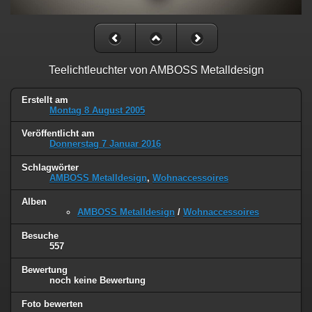
Teelichtleuchter von AMBOSS Metalldesign
Erstellt am
Montag 8 August 2005
Veröffentlicht am
Donnerstag 7 Januar 2016
Schlagwörter
AMBOSS Metalldesign
,
Wohnaccessoires
Alben
AMBOSS Metalldesign
/
Wohnaccessoires
Besuche
557
Bewertung
noch keine Bewertung
Foto bewerten