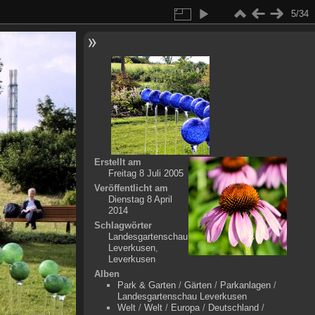
5/34
Erstellt am
Freitag 8 Juli 2005
Veröffentlicht am
Dienstag 8 April
2014
Schlagwörter
Landesgartenschau
Leverkusen
,
Leverkusen
Alben
Park & Garten
/
Gärten
/
Parkanlagen
/
Landesgartenschau Leverkusen
Welt
/
Welt
/
Europa
/
Deutschland
/