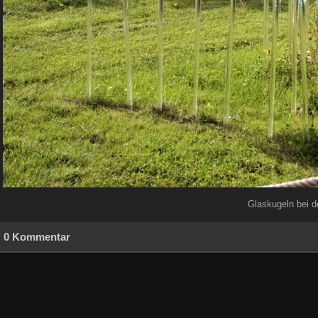
Glaskugeln bei 
0 Kommentar