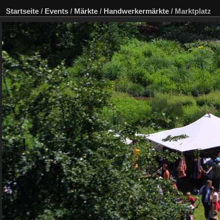
Startseite
/
Events
/
Märkte
/
Handwerkermärkte
/
Marktplatz